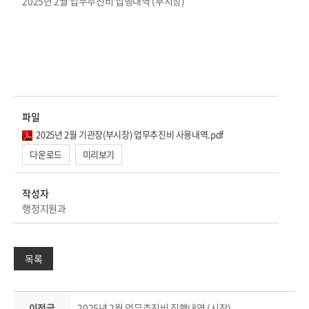
2025년 2월 업무추진비 집행내역 (부시장)
파일
2025년 2월 기관장(부시장) 업무추진비 사용내역.pdf
다운로드
미리보기
작성자
행정지원과
목록
이전글
2025년 2월 업무추진비 집행내역 (시장)