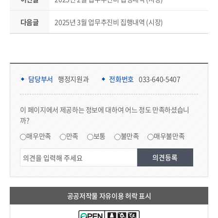
다음글
2025년 3월 업무추진비 집행내역 (시장)
담당부서 정보 & 컨텐츠 만족도 조사 & 공공저작물 자유이용 허락 표시
담당부서 정보
담당부서
행정지원과
전화번호
033-640-5407
콘텐츠 만족도 조사
이 페이지에서 제공하는 정보에 대하여 어느 정도 만족하셨습니
까?
만족도 조사
매우만족
만족
보통
불만족
매우불만족
공공저작물 자유이용 허락 표시