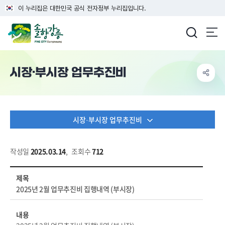
이 누리집은 대한민국 공식 전자정부 누리집입니다.
강릉시청
시장·부시장 업무추진비
시장·부시장 업무추진비
작성일
2025.03.14
,
조회수
712
공개/개방 > 행정정보 > 시장/부시장 업무추진비 상세보기 - 제목, 내용, 파일, 작성자 정보 제공
제목
2025년 2월 업무추진비 집행내역 (부시장)
내용