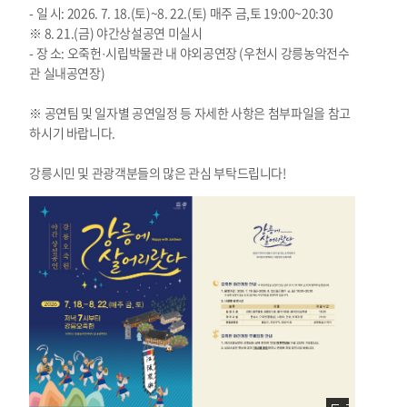
- 일 시: 2026. 7. 18.(토)~8. 22.(토) 매주 금,토 19:00~20:30
※ 8. 21.(금) 야간상설공연 미실시
- 장 소: 오죽헌·시립박물관 내 야외공연장 (우천시 강릉농악전수
관 실내공연장)
※ 공연팀 및 일자별 공연일정 등 자세한 사항은 첨부파일을 참고
하시기 바랍니다.
강릉시민 및 관광객분들의 많은 관심 부탁드립니다!