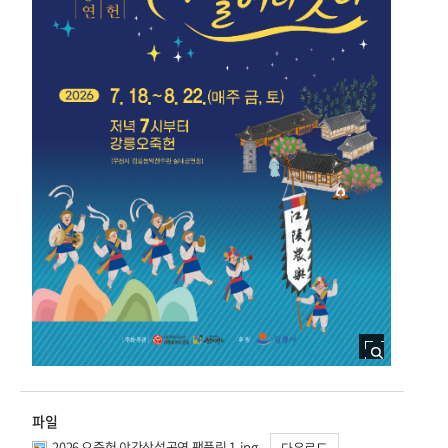
파일
2026 오죽헌 야간상설공연 팸플릿 1.jpg
다운로드