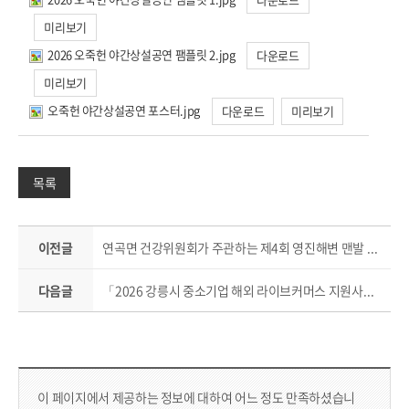
미리보기
2026 오죽헌 야간상설공연 팸플릿 2.jpg
다운로드
미리보기
오죽헌 야간상설공연 포스터.jpg
다운로드
미리보기
목록
이전글
연곡면 건강위원회가 주관하는 제4회 영진해변 맨발 걷기 행사 안내
다음글
「2026 강릉시 중소기업 해외 라이브커머스 지원사업」2차 참가기업 모집 공고
컨텐츠 만족도 조사 & 공공저작물 자유이용 허락 표시
콘텐츠 만족도 조사
이 페이지에서 제공하는 정보에 대하여 어느 정도 만족하셨습니