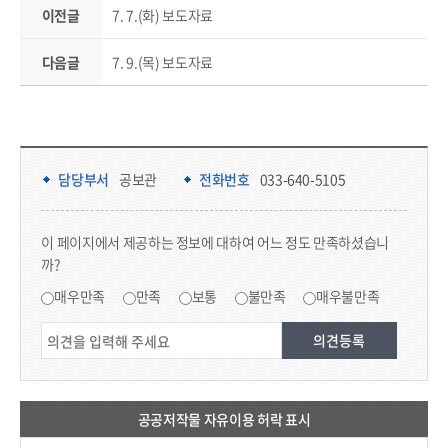
이전글
7. 7.(화) 보도자료
다음글
7. 9.(목) 보도자료
담당부서 정보 & 컨텐츠 만족도 조사 & 공공저작물 자유이용 허락 표시
담당부서 정보
담당부서
공보관
전화번호
033-640-5105
콘텐츠 만족도 조사
이 페이지에서 제공하는 정보에 대하여 어느 정도 만족하셨습니
까?
만족도 조사
매우만족
만족
보통
불만족
매우불만족
공공저작물 자유이용 허락 표시