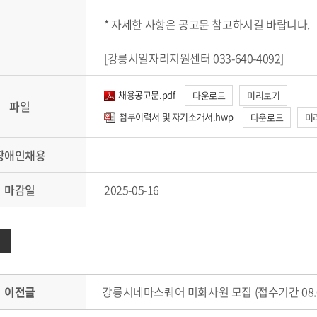
* 자세한 사항은 공고문 참고하시길 바랍니다.
[강릉시일자리지원센터 033-640-4092]
채용공고문.pdf
다운로드
미리보기
파일
첨부이력서 및 자기소개서.hwp
다운로드
미
장애인채용
마감일
2025-05-16
이전글
강릉시네마스퀘어 미화사원 모집 (접수기간 08.