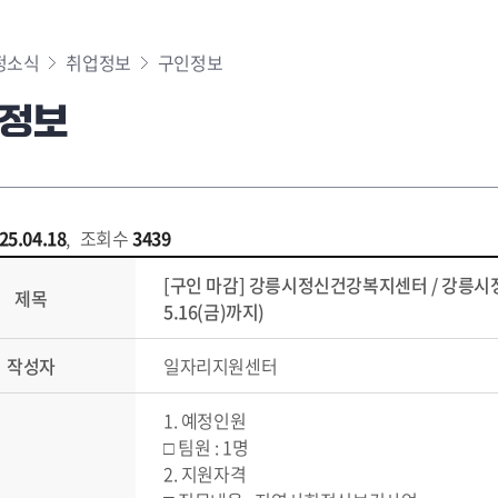
정소식
취업정보
구인정보
정보
25.04.18
,
조회수
3439
[구인 마감] 강릉시정신건강복지센터 / 강릉시정
제목
5.16(금)까지)
작성자
일자리지원센터
1. 예정인원
□ 팀원 : 1명
2. 지원자격