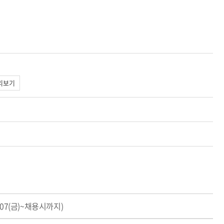
리보기
07(금)~채용시까지)