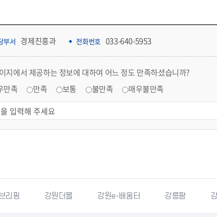
경제진흥과
033-640-5953
당부서
전화번호
페이지에서 제공하는 정보에 대하여 어느 정도 만족하셨습니까?
우만족
만족
보통
불만족
매우불만족
몰
강원e-배움터
강릉팜
강원특별자치도청