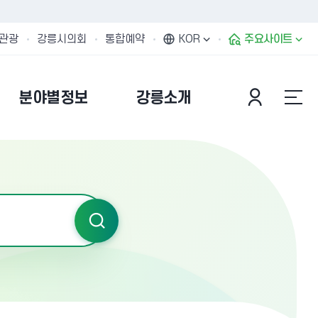
관광
강릉시의회
통합예약
KOR
주요사이트
분야별정보
강릉소개