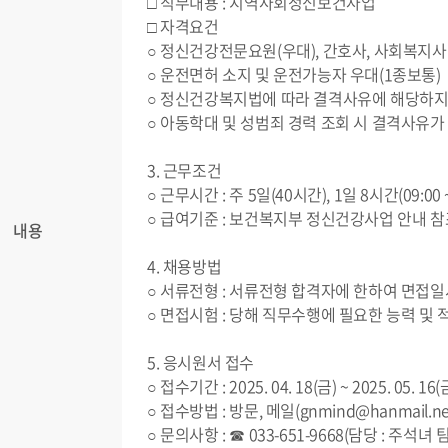
□ 직무내용 : 지역사회정신보건사업
□ 자격요건
○ 정신건강전문요원(우대), 간호사, 사회복지사 
○ 운전면허 소지 및 운전가능자 우대(1종보통)
○ 정신건강복지법에 따라 결격사유에 해당하지 않
○ 아동학대 및 성범죄 경력 조회 시 결격사유가
3. 근무조건
○ 근무시간 : 주 5일(40시간), 1일 8시간(09:00 ~
○ 급여기준 : 보건복지부 정신건강사업 안내 참
내용
4. 채용방법
○ 서류전형 : 서류전형 합격자에 한하여 면접일
○ 면접시험 : 당해 직무수행에 필요한 능력 및 
5. 응시원서 접수
○ 접수기간 : 2025. 04. 18(금) ~ 2025. 05. 16(
○ 접수방법 : 방문, 메일(gnmind@hanmail.n
○ 문의사항 : ☎ 033-651-9668(담당 : 주석녀 