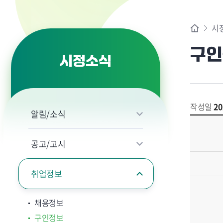
시
구인
시정소식
작성일
20
알림/소식
공고/고시
취업정보
채용정보
구인정보