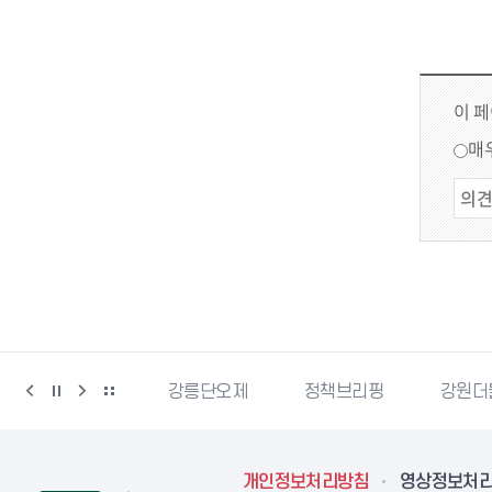
이 
매
강릉생태관광
강릉단오제
정책브리핑
강원더
개인정보처리방침
영상정보처