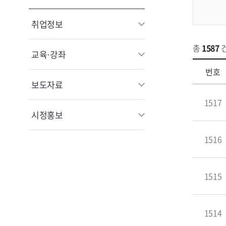
취업정보
총
1587
교육·강좌
번호
보도자료
1517
시정홍보
1516
1515
1514