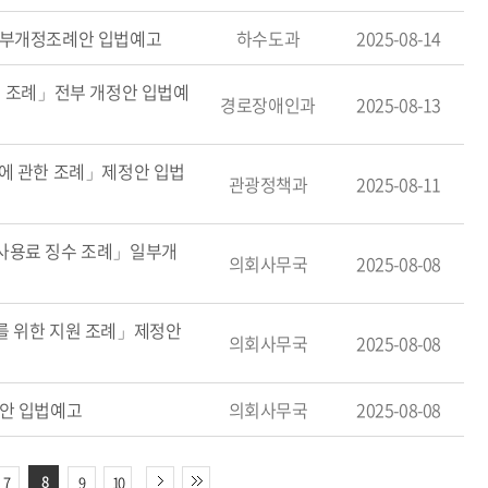
일부개정조례안 입법예고
하수도과
2025-08-14
영 조례」전부 개정안 입법예
경로장애인과
2025-08-13
에 관한 조례」제정안 입법
관광정책과
2025-08-11
사용료 징수 조례」일부개
의회사무국
2025-08-08
를 위한 지원 조례」제정안
의회사무국
2025-08-08
안 입법예고
의회사무국
2025-08-08
8
7
9
10