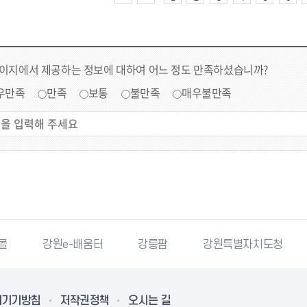
페이지에서 제공하는 정보에 대하여 어느 정도 만족하셨습니까?
우만족
만족
보통
불만족
매우불만족
몰
강원e-배움터
강릉팜
강원특별자치도청
리기기방침
저작권정책
오시는 길