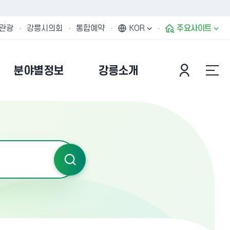
관광
강릉시의회
통합예약
KOR
주요사이트
분야별정보
강릉소개