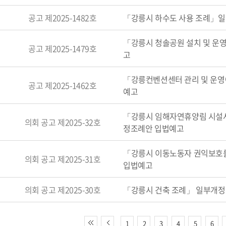
공고 제2025-1482호
「강릉시 하수도 사용 조례」
「강릉시 청솔공원 설치 및 운
공고 제2025-1479호
고
「강릉컨벤션센터 관리 및 운영
공고 제2025-1462호
예고
「강릉시 임해자연휴양림 시설
의회 공고 제2025-32호
정조례안 입법예고
「강릉시 이동노동자 권익보호
의회 공고 제2025-31호
입법예고
의회 공고 제2025-30호
「강릉시 건축 조례」 일부개정
1
2
3
4
5
6