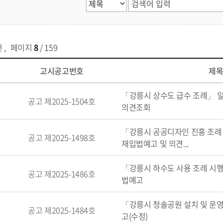
건
,
페이지
8
/ 159
고시공고번호
제
「강릉시 상수도 급수 조례」 
공고 제2025-1504호
의견조회
「강릉시 공공디자인 진흥 조
공고 제2025-1498호
재입법예고 및 의견...
「강릉시 하수도 사용 조례 
공고 제2025-1486호
법예고
「강릉시 청솔공원 설치 및 운
공고 제2025-1484호
고(수정)