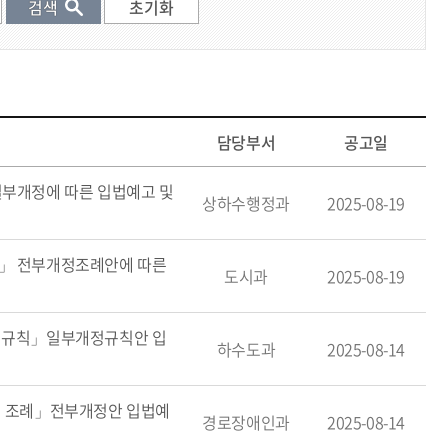
목
담당부서
공고일
일부개정에 따른 입법예고 및
상하수행정과
2025-08-19
례」 전부개정조례안에 따른
도시과
2025-08-19
시행규칙」일부개정규칙안 입
하수도과
2025-08-14
영 조례」전부개정안 입법예
경로장애인과
2025-08-14