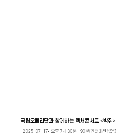
국립오페라단과 함께하는 렉처콘서트 ＜박쥐＞
2025-07-17
오후 7시 30분 | 90분(인터미션 없음)