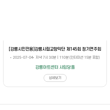
[강릉시민전용]강릉시립교향악단 제145회 정기연주회
2025-07-04
저녁 7시 30분 | 110분 (인터미션 15분 포함)
강릉아트센터 사임당홀
상세보기