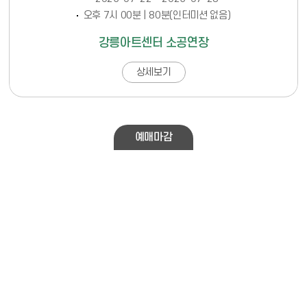
오후 7시 00분 | 80분(인터미션 없음)
강릉아트센터 소공연장
상세보기
예매마감