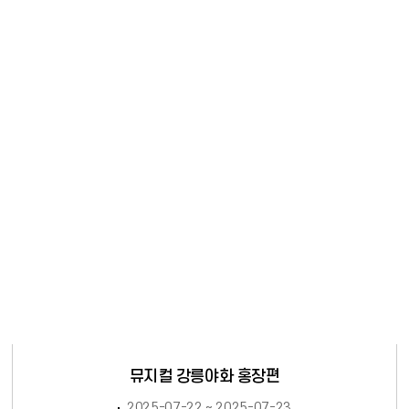
뮤지컬 강릉야화 홍장편
2025-07-22 ~ 2025-07-23