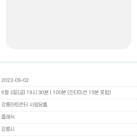
2022-09-02
9월 2일(금) 19시 30분 | 100분 (인터미션 15분 포함)
강릉아트센터 사임당홀
클래식
강릉시