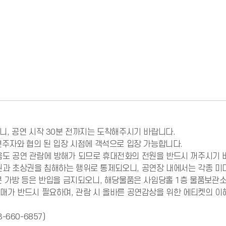
니, 공연 시작 30분 전까지는 도착해주시기 바랍니다.

연주자와 협의 된 입장 시점에 객석으로 입장 가능합니다.

도 공연 관람에 방해가 되므로 휴대전화의 전원을 반드시 꺼주시기 바
권과 초상권을 침해하는 행위로 통제되오니, 공연장 내에서는 각종 미디
 큰 가방 등은 반입을 금지되오니, 해당물품은 사임당홀 1층 물품보관소
구매가 반드시 필요하며, 관람 시 올바른 공연감상을 위한 에티켓의 이해
660-6857)