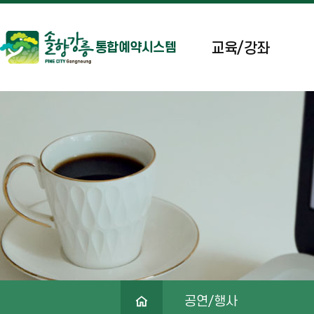
교육/강좌
통합예약시스템
공연/행사