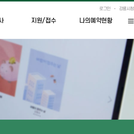
로그인
강릉시청
사
지원/접수
나의예약현황