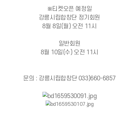
※티켓오픈 예정일
강릉시립합창단 정기회원
8월 8일(월) 오전 11
시
일반회원
8월 10일
(수) 오전 11시
문의 : 강릉시립합창단 033)660-6857