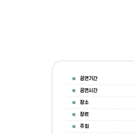
공연기간
공연시간
장소
장르
주최