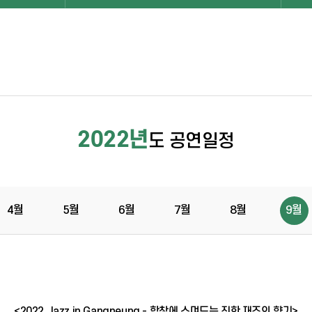
2022년
도 공연일정
4월
5월
6월
7월
8월
9월
<2022 Jazz in Gangneung - 합창에 스며드는 진한 재즈의 향기>