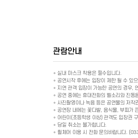
관람안내
∘ 실내 마스크 착용은 필수입니다.

∘ 공연시작 후에는 입장이 제한 될 수 있으
∘ 지연 관객 입장이 가능한 공연의 경우, 
∘ 공연 중에는 휴대전화의 벨소리와 진동음
∘ 사진촬영이나 녹음 등은 공연물의 저작
∘ 공연장 내에는 꽃다발, 음식물, 부피가
∘ 어린이(초등학생 이상) 관객도 입장권 
∘ 당일 취소는 불가합니다.

∘ 휠체어 이용 시 전화 문의바랍니다. (033-