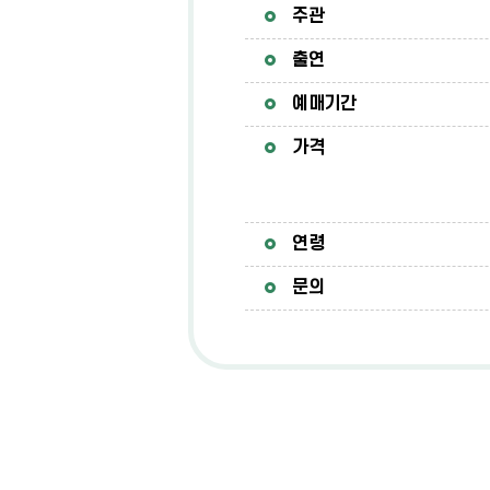
주관
출연
예매기간
가격
연령
문의