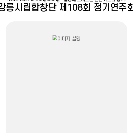
강릉시립합창단 제108회 정기연주