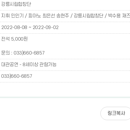
강릉시립합창단
지휘 민인기 / 피아노 최은선 송현주 / 강릉시립합창단 / 박수용 재
2022-08-08 ~ 2022-09-02
전석 5,000원
문의 : 033)660-6857
대관공연 - 8세이상 관람가능
033)660-6857
링크복사