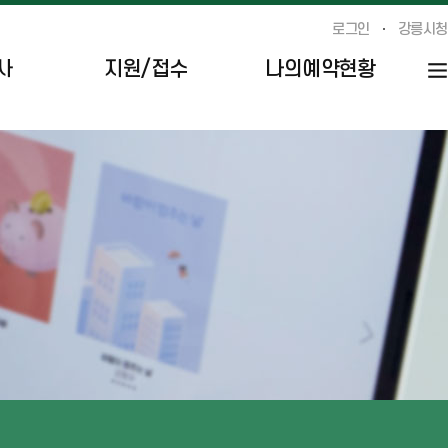
로그인
강릉시청
사
지원/접수
나의예약현황