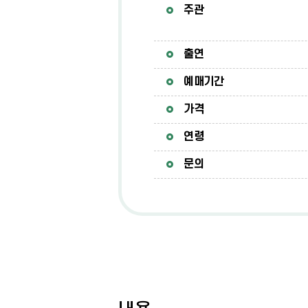
주관
출연
예매기간
가격
연령
문의