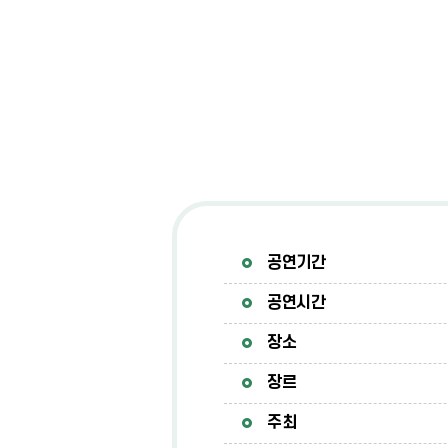
공연기간
공연시간
장소
장르
주최