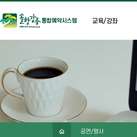
교육/강좌
통합예약시스템
공연/행사