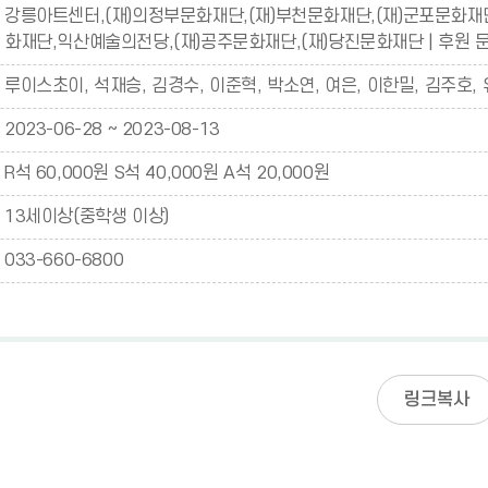
강릉아트센터,(재)의정부문화재단,(재)부천문화재단,(재)군포문화재단
화재단,익산예술의전당,(재)공주문화재단,(재)당진문화재단 | 후원
루이스초이, 석재승, 김경수, 이준혁, 박소연, 여은, 이한밀, 김주호,
2023-06-28 ~ 2023-08-13
R석 60,000원 S석 40,000원 A석 20,000원
13세이상(중학생 이상)
033-660-6800
링크복사