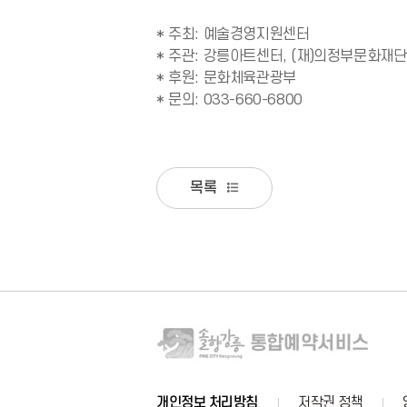
* 주최: 예술경영지원센터

* 주관: 강릉아트센터, (재)의정부문화재단,
* 후원: 문화체육관광부

* 문의: 033-660-6800
목록
개인정보 처리방침
저작권 정책