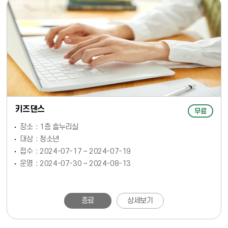
키즈댄스
무료
장소
1층 솔누리실
대상
청소년
접수
2024-07-17 ~ 2024-07-19
운영
2024-07-30 ~ 2024-08-13
종료
상세보기