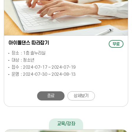
아이돌댄스 따라잡기
무료
장소
1층 솔누리실
대상
청소년
접수
2024-07-17 ~ 2024-07-19
운영
2024-07-30 ~ 2024-08-13
종료
상세보기
교육/강좌