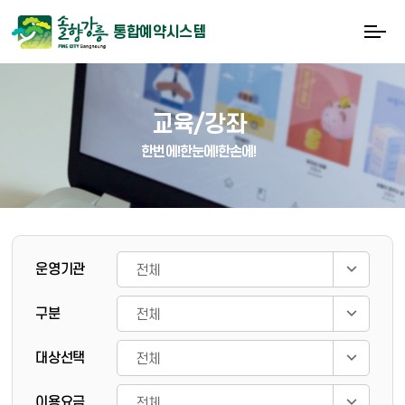
통합예약시스템
교육/강좌
한번에!한눈에!한손에!
게시물 검색
운영기관
구분
대상선택
이용요금