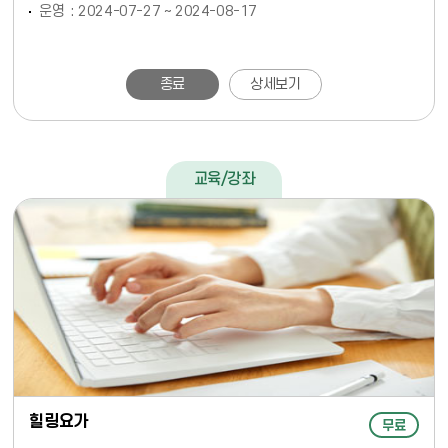
운영
2024-07-27 ~ 2024-08-17
종료
상세보기
교육/강좌
힐링요가
무료