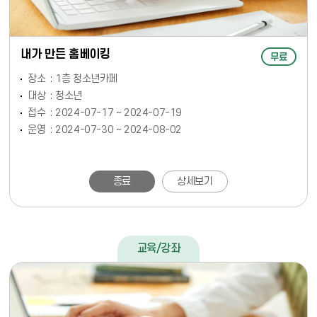
내가 만든 홈베이킹
무료
장소
1층 청소년카페
대상
청소년
접수
2024-07-17 ~ 2024-07-19
운영
2024-07-30 ~ 2024-08-02
종료
상세보기
교육/강좌