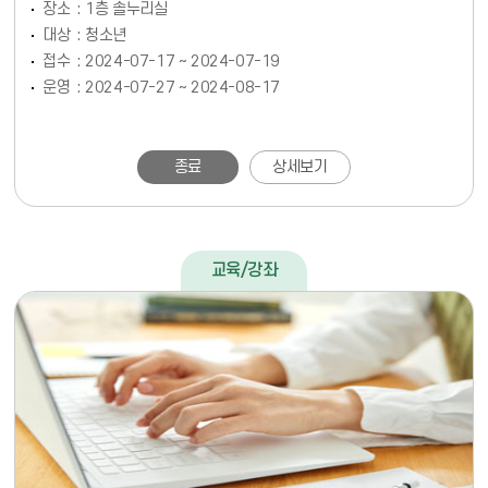
장소
1층 솔누리실
대상
청소년
접수
2024-07-17 ~ 2024-07-19
운영
2024-07-27 ~ 2024-08-17
종료
상세보기
교육/강좌