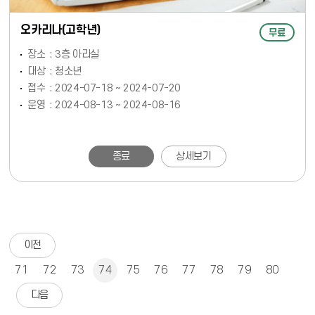
오카리나(고학년)
무료
장소
3층 아라실
대상
청소년
접수
2024-07-18 ~ 2024-07-20
운영
2024-08-13 ~ 2024-08-16
종료
상세보기
이전
71
72
73
74
75
76
77
78
79
80
다음