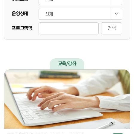
운영상태
프로그램명
검색
교육/강좌