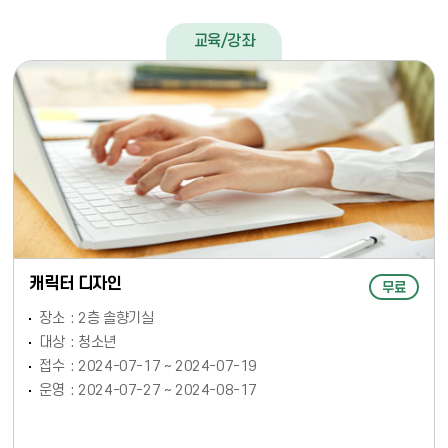
교육/강좌
캐릭터 디자인
무료
장소
2층 솔향기실
대상
청소년
접수
2024-07-17 ~ 2024-07-19
운영
2024-07-27 ~ 2024-08-17