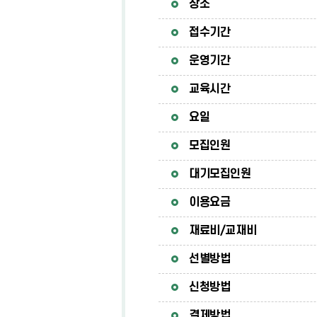
장소
접수기간
운영기간
교육시간
요일
모집인원
대기모집인원
이용요금
재료비/교재비
선별방법
신청방법
결제방법