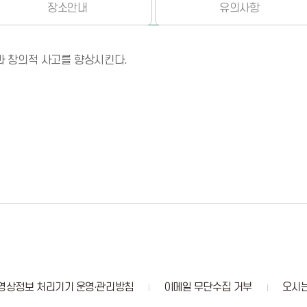
장소안내
유의사항
 창의적 사고를 향상시킨다.
영상정보 처리기기 운영·관리방침
이메일 무단수집 거부
오시는