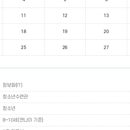
11
12
13
18
19
20
25
26
27
정보화(IT)
청소년수련관
청소년
8~10세(연나이 기준)