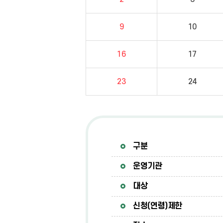
9
10
16
17
23
24
구분
운영기관
대상
신청(연령)제한