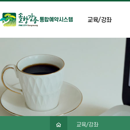
교육/강좌
통합예약시스템
교육/강좌