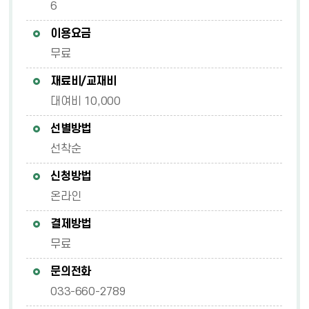
6
이용요금
무료
재료비/교재비
대여비 10,000
선별방법
선착순
신청방법
온라인
결제방법
무료
문의전화
033-660-2789