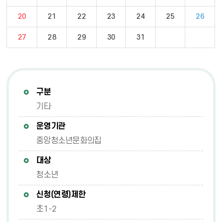
20
21
22
23
24
25
26
27
28
29
30
31
구분
기타
운영기관
중앙청소년문화의집
대상
청소년
신청(연령)제한
초1-2