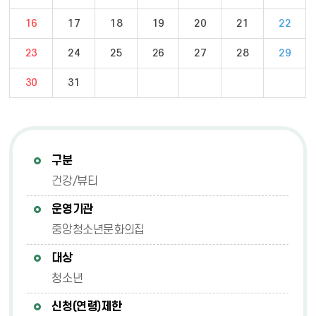
16
17
18
19
20
21
22
23
24
25
26
27
28
29
30
31
구분
건강/뷰티
운영기관
중앙청소년문화의집
대상
청소년
신청(연령)제한