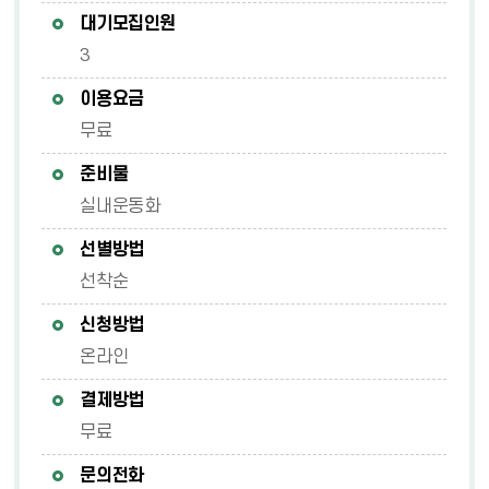
대기모집인원
3
이용요금
무료
준비물
실내운동화
선별방법
선착순
신청방법
온라인
결제방법
무료
문의전화