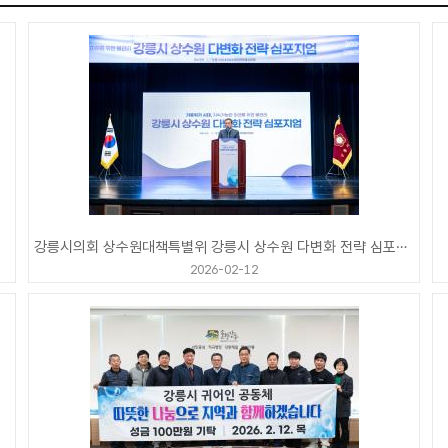
강릉시의회 상수원대책특별위 강릉시 상수원 다변화 전략 심포지엄
2026-02-12