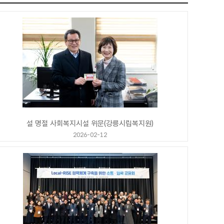
설 명절 사회복지시설 위문(강릉시립복지원)
2026-02-12