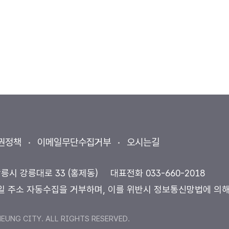
권정책
이메일무단수집거부
오시는길
강릉시 강릉대로 33 (홍제동)
대표전화
033-660-2018
일 주소 자동수집을 거부하며, 이를 위반시 정보통신망법에 의
UNG CITY. ALL RIGHTS RESERVED.