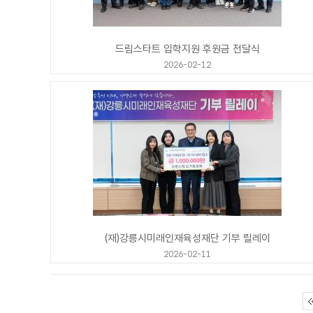
드림스타트 입학지원 후원금 전달식
2026-02-12
(재)강릉시미래인재육성재단 기부 릴레이
2026-02-11