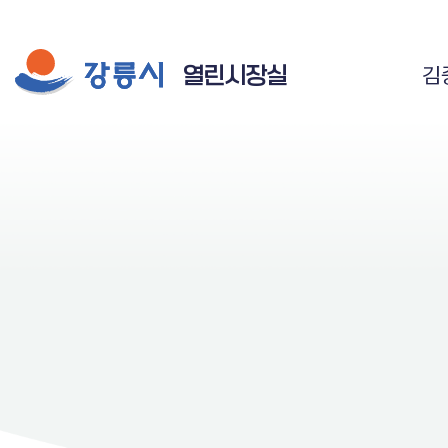
시장실 주요 메뉴
게시물 검색
공공저작물 자유이용 허락 표시
열린시장실
김