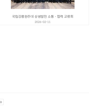
국립강릉원주대 상생발전 소통・협력 교류회
2026-02-11