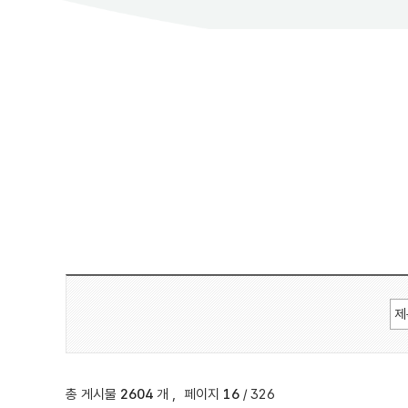
총 게시물
2604
개
,
페이지
16
/ 326