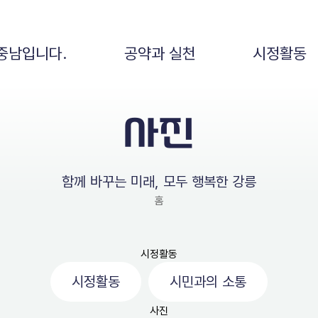
중남입니다.
공약과 실천
시정활동
사진
함께 바꾸는 미래, 모두 행복한 강릉
홈
시정활동
시정활동
시민과의 소통
사진