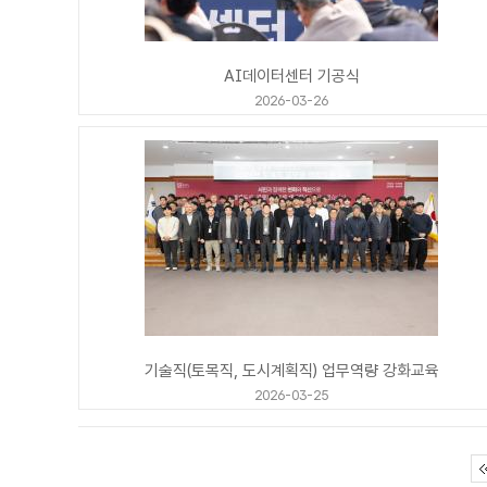
AI데이터센터 기공식
2026-03-26
기술직(토목직, 도시계획직) 업무역량 강화교육
2026-03-25