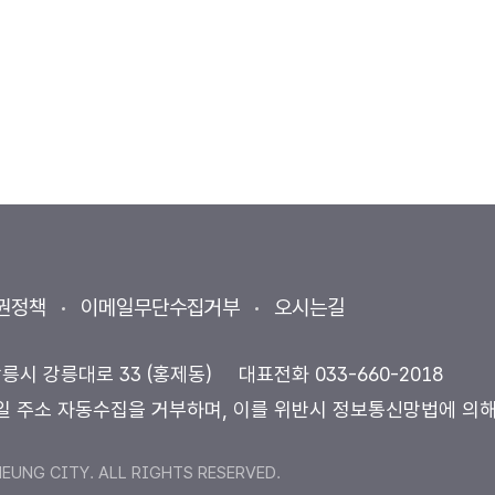
권정책
이메일무단수집거부
오시는길
강릉시 강릉대로 33 (홍제동)
대표전화
033-660-2018
일 주소 자동수집을 거부하며, 이를 위반시 정보통신망법에 의
UNG CITY. ALL RIGHTS RESERVED.