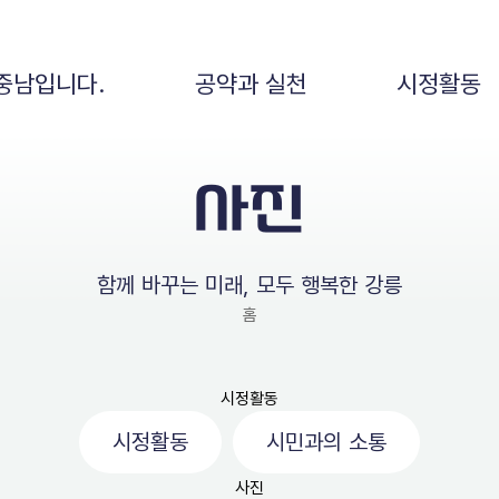
중남입니다.
공약과 실천
시정활동
사진
함께 바꾸는 미래, 모두 행복한 강릉
홈
시정활동
시정활동
시민과의 소통
사진