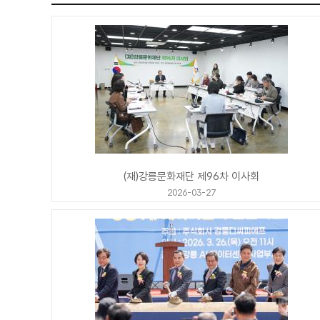
(재)강릉문화재단 제96차 이사회
2026-03-27