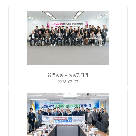
읍면동장 시정동행회의
2026-03-27