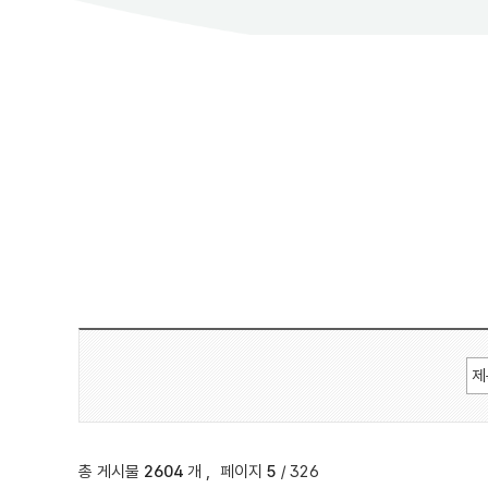
총 게시물
2604
개
,
페이지
5
/ 326