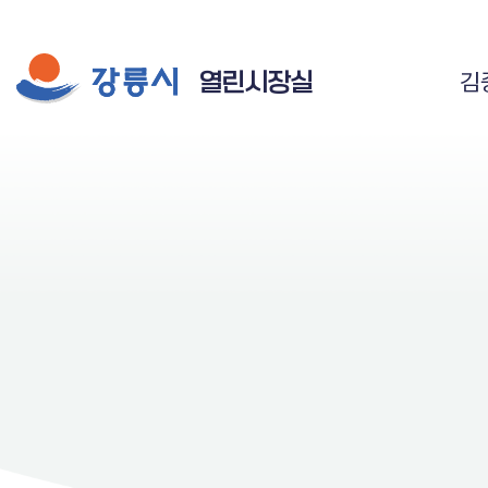
시장실 주요 메뉴
게시물 검색
공공저작물 자유이용 허락 표시
열린시장실
김