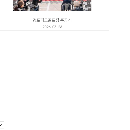
경포파크골프장 준공식
2026-03-26