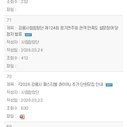
232
71
강릉시립합창단 제124회 정기연주회 관객 만족도 설문참여 당
첨자 발표
시립합창단
2026.03.24
412
70
『2026 강릉시 페스티벌 콰이어』 추가 단원모집 안내
시립합창단
2026.03.23
630
69