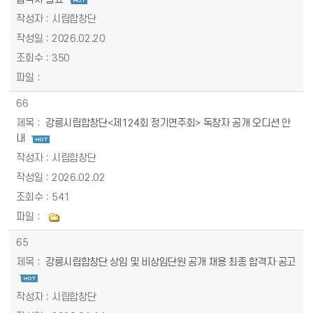
시립합창단
2026.02.20
350
66
강릉시립합창단<제124회 정기연주회> 독창자 공개 오디션 안
내
시립합창단
2026.02.02
541
65
강릉시립합창단 상임 및 비상임단원 공개 채용 최종 합격자 공고
시립합창단