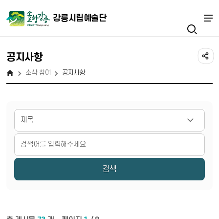
강릉시립예술단
공지사항
소식·참여
공지사항
게시물 검색