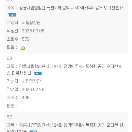
강릉시립합창단 특별기획 음악극 <아역배우> 공개 오디션 안내
시립합창단
2026.03.05
579
68
강릉시립합창단<제124회 정기연주회> 독창자 공개 오디션 최
종 합격자 발표
시립합창단
2026.02.26
405
67
강릉시립합창단<제124회 정기연주회> 독창자 공개 오디션 1차
합격자 발표