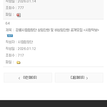
2026.01.14
777
64
강릉시립합창단 상임단원 및 비상임단원 공개모집 <시창악보>
시립합창단
2026.01.12
717
이전 페이지
다음 페이지