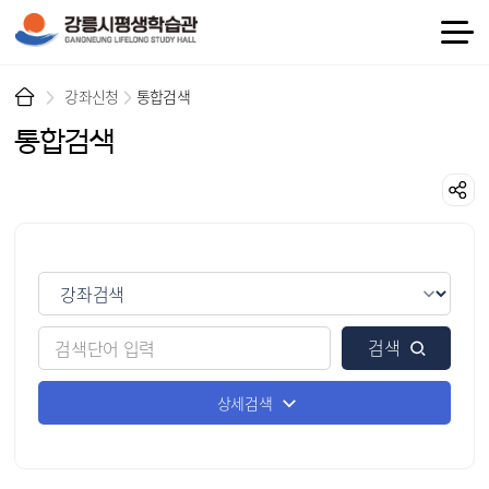
강좌신청
통합검색
통합검색
검색
상세검색