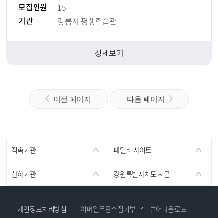
모집인원
15
기관
강릉시 평생학습관
상세보기
이전 페이지
다음 페이지
직속기관
패밀리 사이트
산하기관
강원특별자치도 시군
개인정보처리방침
이메일무단수집거부
뷰어다운로드