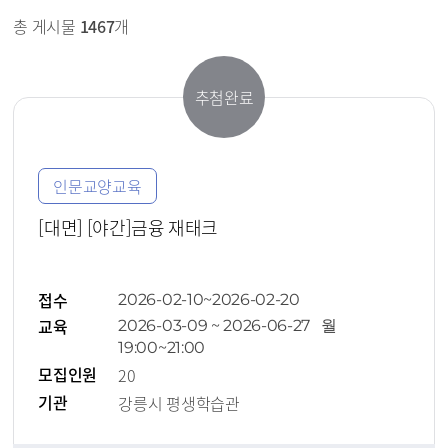
총 게시물
1467
개
추첨완료
인문교양교육
[대면] [야간]금융 재태크
접수
2026-02-10~2026-02-20
교육
2026-03-09 ~ 2026-06-27 월
19:00~21:00
모집인원
20
기관
강릉시 평생학습관