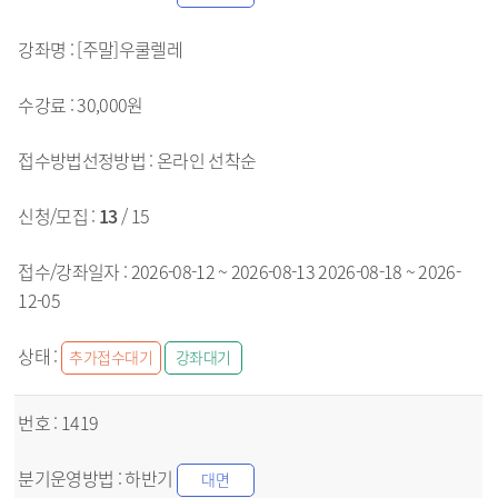
[주말]우쿨렐레
30,000원
온라인
선착순
13
/ 15
2026-08-12 ~ 2026-08-13
2026-08-18 ~ 2026-
12-05
추가접수대기
강좌대기
1419
하반기
대면