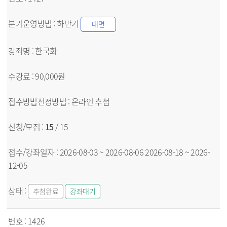
하반기
대면
한국화
90,000원
온라인
추첨
15
/ 15
2026-08-03 ~ 2026-08-06
2026-08-18 ~ 2026-
12-05
추첨완료
강좌대기
1426