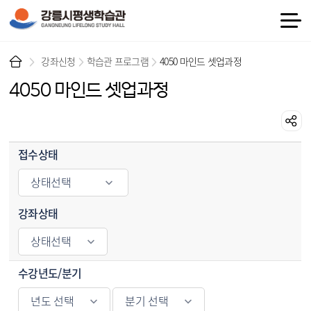
강좌신청
학습관 프로그램
4050 마인드 셋업과정
4050 마인드 셋업과정
평생학습 강좌검색 - 접수상태, 강좌상태, 수강년도/분기, 강좌명 순으로 정보 제공
접수상태
강좌상태
수강년도/분기