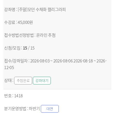
[주말]모던 수채화 캘리그라피
45,000원
온라인
추첨
15
/ 15
2026-08-03 ~ 2026-08-06
2026-08-18 ~ 2026-
12-05
추첨완료
강좌대기
1418
하반기
대면