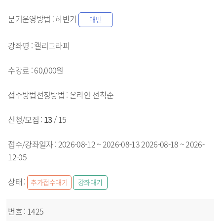
하반기
대면
캘리그라피
60,000원
온라인
선착순
13
/ 15
2026-08-12 ~ 2026-08-13
2026-08-18 ~ 2026-
12-05
추가접수대기
강좌대기
1425