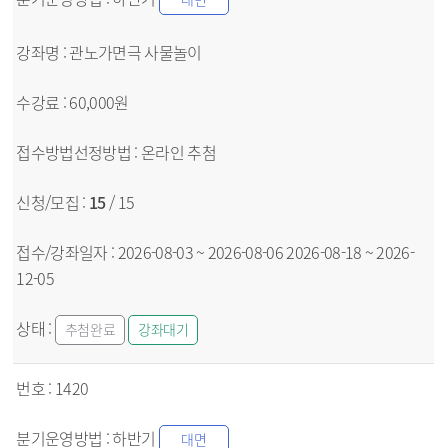
관노가면극 사물놀이
60,000원
온라인
추첨
15
/ 15
2026-08-03 ~ 2026-08-06
2026-08-18 ~ 2026-
12-05
추첨완료
강좌대기
1420
하반기
대면