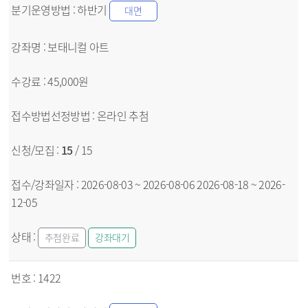
하반기
대면
보태니컬 아트
45,000원
온라인
추첨
15
/ 15
2026-08-03 ~ 2026-08-06
2026-08-18 ~ 2026-
12-05
추첨완료
강좌대기
1422