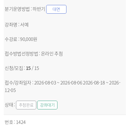
하반기
대면
서예
90,000원
온라인
추첨
15
/ 15
2026-08-03 ~ 2026-08-06
2026-08-18 ~ 2026-
12-05
추첨완료
강좌대기
1424