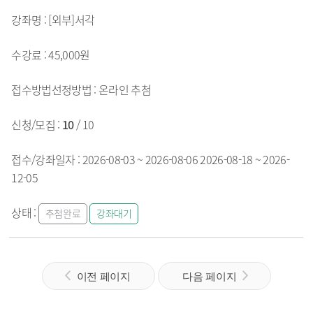
[외부]서각
45,000원
온라인
추첨
10
/ 10
2026-08-03 ~ 2026-08-06
2026-08-18 ~ 2026-
12-05
추첨완료
강좌대기
이전 페이지
다음 페이지