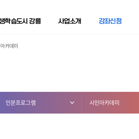
생학습도시 강릉
사업소개
강좌신청
민아카데미
인문프로그램
시민아카데미