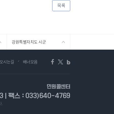
목록
강원특별자치도 시군
오시는길
배너모음
민원콜센터
3 | 팩스 : 033)640-4769
.