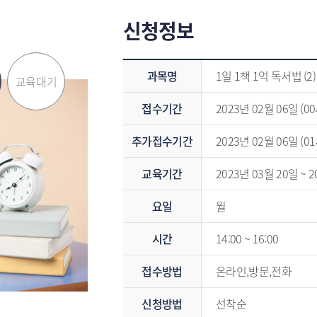
신청정보
신청정보 - 과목명,접수기간,추가접수기간,교육기간,요일,시간,접수방법,신청방법,운영방법,모집정원,대기인원,수강료
과목명
1일 1책 1억 독서법 (2)
교육대기
접수기간
2023년 02월 06일 (00
추가접수기간
2023년 02월 06일 (01
교육기간
2023년 03월 20일 ~ 
요일
월
시간
14:00 ~ 16:00
접수방법
온라인,방문,전화
신청방법
선착순