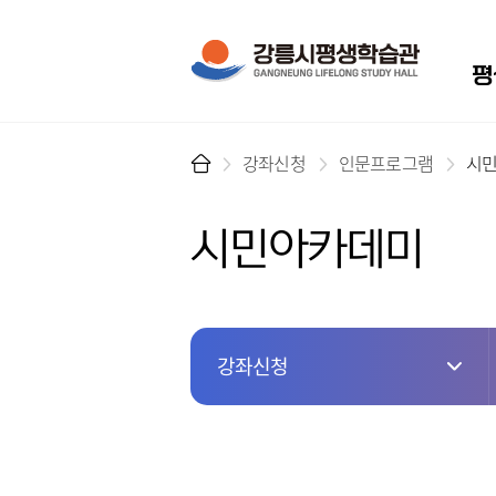
메뉴
평
강좌신청
인문프로그램
시
시민아카데미
강좌신청