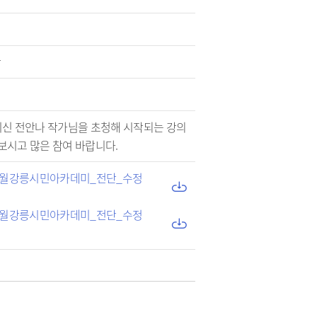
당
이신 전안나 작가님을 초청해 시작되는 강의
보시고 많은 참여 바랍니다.
_3월강릉시민아카데미_전단_수정
_3월강릉시민아카데미_전단_수정