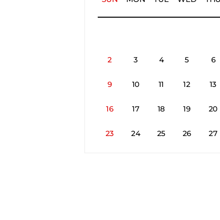
2
3
4
5
6
9
10
11
12
13
16
17
18
19
20
23
24
25
26
27