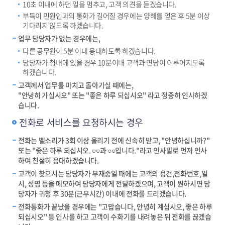
10초 이내에 하던 일을 멈추고, 고객 의견을 듣겠습니다.
부득이 민원인과의 통화가 길어질 경우에는 양해를 얻은 후 5분 이상
기다리지 않도록 하겠습니다.
업무 담당자가 없는 경우에는,
다른 공무원이 5분 이내 응대하도록 하겠습니다.
담당자가 청내에 있을 경우 10분이내 고객과 면담이 이루어지도록
하겠습니다.
고객께서 업무를 마치고 돌아가실 때에는,
"안녕히 가십시오" 또는 "좋은 하루 되십시오" 라고 정중히 인사하겠
습니다.
전화로 서비스를 요청하시는 경우
전화는 벨소리가 3회 이상 울리기 전에 신속히 받고, "안녕하십니까?"
또는 "좋은 하루 되십시오. ○○과 ○○입니다."라고 인사말로 먼저 인사
하여 친절히 응대하겠습니다.
고객이 찾으시는 담당자가 부재중일 때에는 고객의 용건,전화번호,일
시, 성명 등을 메모하여 담당자에게 전달하겠으며, 고객이 원하시면 담
당자가 귀청 후 30분(근무시간) 이내에 전화를 드리겠습니다.
전화통화가 끝났을 경우에는 "고맙습니다, 안녕히 계십시오, 좋은 하루
되십시오" 등 인사를 하고 고객이 수화기를 내려놓은 뒤 전화를 끊겠습