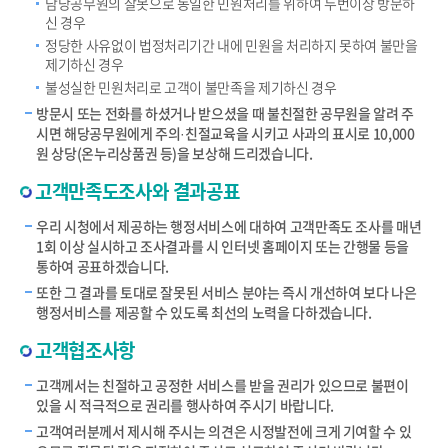
담당공무원의 잘못으로 동일한 민원처리를 위하여 두번이상 방문하
신 경우
정당한 사유없이 법정처리기간 내에 민원을 처리하지 못하여 불만을
제기하신 경우
불성실한 민원처리로 고객이 불만족을 제기하신 경우
방문시 또는 전화를 하셨거나 받으셨을 때 불친절한 공무원을 알려 주
시면 해당공무원에게 주의·친절교육을 시키고 사과의 표시로 10,000
원 상당(온누리상품권 등)을 보상해 드리겠습니다.
고객만족도조사와 결과공표
우리 시청에서 제공하는 행정서비스에 대하여 고객만족도 조사를 매년
1회 이상 실시하고 조사결과를 시 인터넷 홈페이지 또는 간행물 등을
통하여 공표하겠습니다.
또한 그 결과를 토대로 잘못된 서비스 분야는 즉시 개선하여 보다 나은
행정서비스를 제공할 수 있도록 최선의 노력을 다하겠습니다.
고객협조사항
고객께서는 친절하고 공정한 서비스를 받을 권리가 있으므로 불편이
있을 시 적극적으로 권리를 행사하여 주시기 바랍니다.
고객여러분께서 제시해 주시는 의견은 시정발전에 크게 기여할 수 있