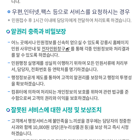
니다.
우편,인터넷,팩스 등으로 서비스를 요청하시는 경우
민원접수 후 1시간 이내에 담당자에게 전달하여 처리토록 하겠습니다.
알권리 충족과 비밀보장
어느 곳에서나 민원정보를 신속히 얻으실 수 있도록 강릉시 홈페이지
민원 사무안내 및
전자민원창구
를 통해 각종 민원정보와 처리결과
를 알 수 있도록 하겠습니다.
민원행정 실명제를 성실히 이행하기 위하여 모든 민원서류에 처리부
서, 담당자, 전화번호 등 연락처를 명기하겠습니다.
행정정보공개 제도를 통하여 고객의 알권리를 보장하고 행정의 투명성
을 확보하겠습니다.
컴퓨터에 의하여 처리되는 개인정보의 보호를 위하여 관련 법규를 준
수함으로써 고객의 권리와 이익을 보호하겠습니다.
잘못된 서비스에 대한 시정 및 보상조치
고객께서 행정서비스에 불만족을 느끼셨을 경우에는 담당자의 정중한
사과와 함께 10,000원 상당(온누리상품권 등)을 보상 하고 즉시 시정
하겠습니다.