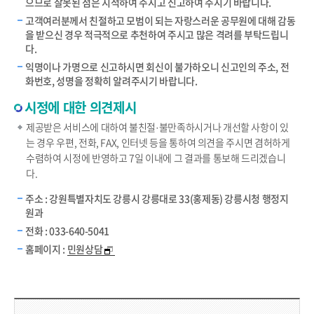
으므로 잘못된 점은 지적하여 주시고 신고하여 주시기 바랍니다.
고객여러분께서 친절하고 모범이 되는 자랑스러운 공무원에 대해 감동
을 받으신 경우 적극적으로 추천하여 주시고 많은 격려를 부탁드립니
다.
익명이나 가명으로 신고하시면 회신이 불가하오니 신고인의 주소, 전
화번호, 성명을 정확히 알려주시기 바랍니다.
시정에 대한 의견제시
제공받은 서비스에 대하여 불친절·불만족하시거나 개선할 사항이 있
는 경우 우편, 전화, FAX, 인터넷 등을 통하여 의견을 주시면 겸허하게
수렴하여 시정에 반영하고 7일 이내에 그 결과를 통보해 드리겠습니
다.
주소 : 강원특별자치도 강릉시 강릉대로 33(홍제동) 강릉시청 행정지
원과
전화 : 033-640-5041
홈페이지 :
민원상담
담당부서 정보 & 컨텐츠 만족도 조사 & 공공저작물 자유이용 허락 표시
담당부서 정보