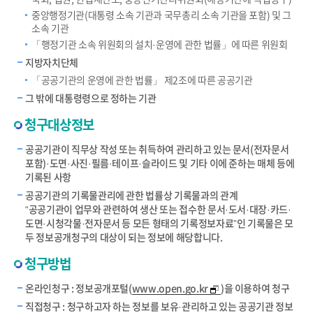
중앙행정기관(대통령 소속 기관과 국무총리 소속 기관을 포함) 및 그
소속 기관
「행정기관 소속 위원회의 설치·운영에 관한 법률」에 따른 위원회
지방자치단체
「공공기관의 운영에 관한 법률」 제2조에 따른 공공기관
그 밖에 대통령령으로 정하는 기관
청구대상정보
공공기관이 직무상 작성 또는 취득하여 관리하고 있는 문서(전자문서
포함)·도면·사진·필름·테이프·슬라이드 및 기타 이에 준하는 매체 등에
기록된 사항
공공기관의 기록물관리에 관한 법률상 기록물과의 관계
“공공기관이 업무와 관련하여 생산 또는 접수한 문서·도서·대장·카드·
도면·시청각물·전자문서 등 모든 형태의 기록정보자료”인 기록물은 모
두 정보공개청구의 대상이 되는 정보에 해당합니다.
청구방법
온라인청구 : 정보공개포털(
www.open.go.kr
)을 이용하여 청구
직접청구 : 청구하고자 하는 정보를 보유·관리하고 있는 공공기관 정보