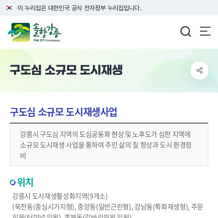
이 누리집은 대한민국 공식 전자정부 누리집입니다.
강릉시청
구도심 소규모 도시재생
구도심 소규모 도시재생사업
강릉시 구도심 지역의 도심공동화 현상 및 노후도가 심한 지역에
소규모 도시재생 사업을 통하여 주민 삶의 질 향상과 도시 환경정
비
위치
강릉시 도시재생활성화지역(9개소)
(옥천동(중심시가지형), 중앙동(일반근린형), 강남동(특화재생형), 주문
진읍(터미널 일원), 홍제동(갈바리의원 일원),