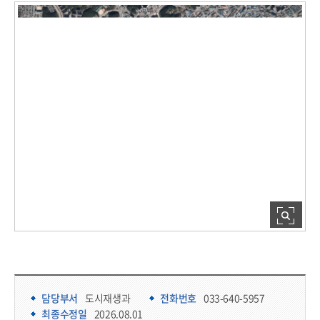
담당부서 정보 & 컨텐츠 만족도 조사 & 공공저작물 자유이용 허락 표시
담당부서 정보
담당부서
도시재생과
전화번호
033-640-5957
최종수정일
2026.08.01