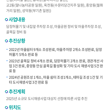
교2동(말나눔터공원 일원), 옥천동(수문리당간지주 일원), 중앙동(월화
거리 일원), 성덕동(부기촌 일원))
사업내용
담장허물기 및 내집앞 주차장 조성, 마을공원 정비 및 마을주차장 조성,
골목길 정비 등
추진상황
2022년 마을쉼터 9개소 조성완료, 마을주차장 2개소 조성완료, 담장
허물기 5개소 완료 등
2023년 골목길 정비 4개소 완료, 담장허물기 2개소 완료, 경관개선 사
업 3건 완료, 중앙동 안심 골목길 활성화 및 기타 도시 재생사업 5건 완
료 등
2024년 공원조성 1개소, 마을 쉼터 조성1개소, 테마길 조성 1건 및 기
타 도시재생사업 3건 완료 등
추진계획
2025년 소규모 도시재생사업 대상지 선정에 따른 사업 추진
위치도