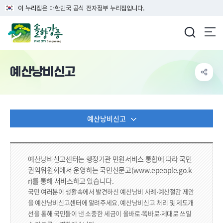
이 누리집은 대한민국 공식 전자정부 누리집입니다.
강릉시청
예산낭비신고
예산낭비신고
예산낭비신고센터는 행정기관 민원서비스 통합에 따라
국민
권익위원회에서 운영하는 국민신문고(www.epeople.go.k
r)를 통해 서비스하고 있습니다.
국민 여러분이 생활속에서 발견하신 예산낭비 사례·예산절감 제안
을 예산낭비신고센터에 알려주세요.
예산낭비신고 처리 및 제도개
선을 통해 국민들이 낸 소중한 세금이 올바로·똑바로·제대로 쓰일