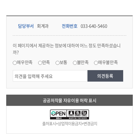
담당부서 정보 & 컨텐츠 만족도 조사 & 공공저작물 자유이용 허락 표시
담당부서 정보
담당부서
회계과
전화번호
033-640-5460
콘텐츠 만족도 조사
이 페이지에서 제공하는 정보에 대하여 어느 정도 만족하셨습니
까?
만족도 조사
매우만족
만족
보통
불만족
매우불만족
공공저작물 자유이용 허락 표시
출처표시+상업적이용금지+변경금지