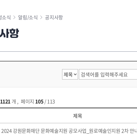
정소식
알림/소식
공지사항
사항
1121
개
,
페이지
105
/ 113
제목
2024 강원문화재단 문화예술지원 공모사업_원로예술인지원 2차 안