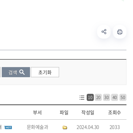
10
20
30
40
50
부서
파일
작성일
조회수
내
문화예술과
2024.04.30
2033