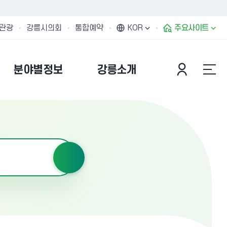
관광
강릉시의회
통합예약
KOR
주요사이트
분야별정보
강릉소개