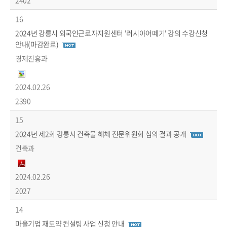
2402
16
2024년 강릉시 외국인근로자지원센터 '러시아어떼기' 강의 수강신청
안내(마감완료)
경제진흥과
2024.02.26
2390
15
2024년 제2회 강릉시 건축물 해체 전문위원회 심의 결과 공개
건축과
2024.02.26
2027
14
마을기업 재도약 컨설팅 사업 신청 안내