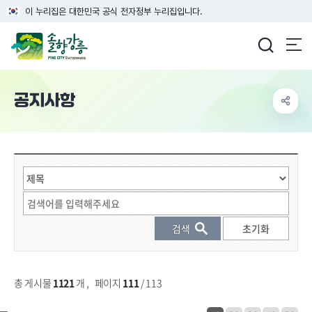
이 누리집은 대한민국 공식 전자정부 누리집입니다.
강릉시청
공지사항
게시물 검색
총 게시물
1121
개
,
페이지
111
/ 113