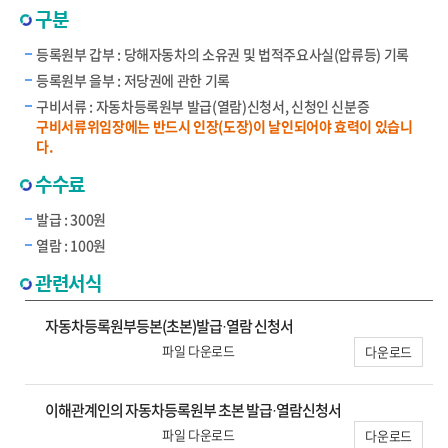
구분
등록원부 갑부 : 당해자동차의 소유권 및 법적주요사실(압류등) 기록
등록원부 을부 : 저당권에 관한 기록
구비서류 : 자동차등록원부 발급(열람)신청서, 신청인 신분증
구비서류위임장에는 반드시 인장(도장)이 날인되어야 효력이 있습니
다.
수수료
발급 : 300원
열람 : 100원
관련서식
자동차등록원부등본(초본)발급·열람 신청서
파일 다운로드
다운로드
이해관계인의 자동차등록원부 초본 발급·열람신청서
파일 다운로드
다운로드